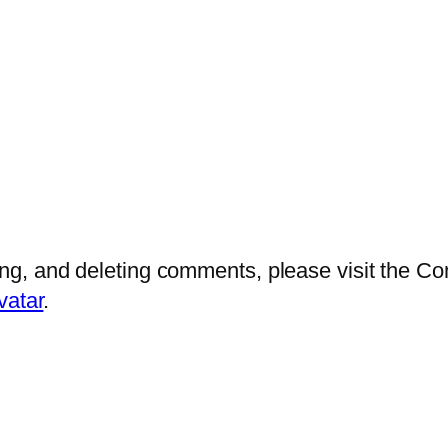
ting, and deleting comments, please visit the 
vatar
.