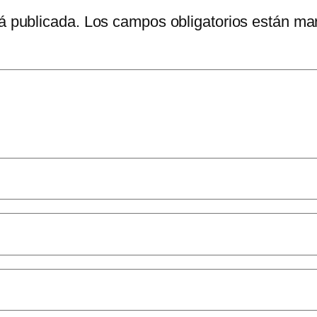
á publicada.
Los campos obligatorios están m