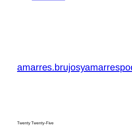
amarres.brujosyamarrespo
Twenty Twenty-Five