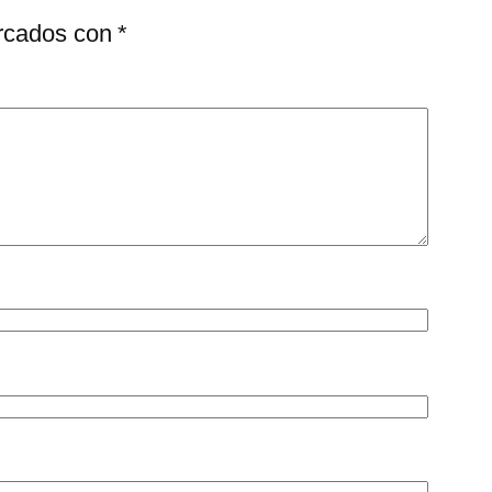
arcados con
*